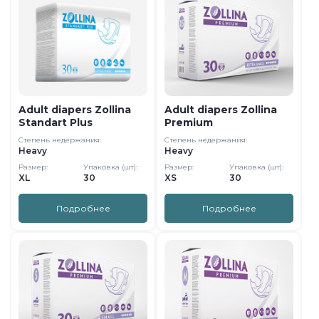
Adult diapers Zollina
Adult diapers Zollina
Standart Plus
Premium
Степень недержания:
Степень недержания:
Heavy
Heavy
Размер:
Упаковка (шт):
Размер:
Упаковка (шт):
XL
30
XS
30
Подробнее
Подробнее