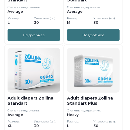
Standart
Standart
Степень недержания:
Степень недержания:
Average
Average
Размер:
Упаковка (шт):
Размер:
Упаковка (шт):
L
30
M
30
Подробнее
Подробнее
Adult diapers Zollina
Adult diapers Zollina
Standart
Standart Plus
Степень недержания:
Степень недержания:
Average
Heavy
Размер:
Упаковка (шт):
Размер:
Упаковка (шт):
XL
30
L
30