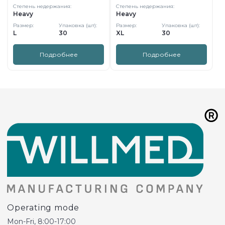
Степень недержания:
Степень недержания:
Heavy
Heavy
Размер:
Упаковка (шт):
Размер:
Упаковка (шт):
L
30
XL
30
Подробнее
Подробнее
Operating mode
Mon-Fri, 8:00-17:00