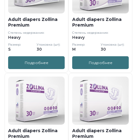
Adult diapers Zollina
Adult diapers Zollina
Premium
Premium
Степень недержания:
Степень недержания:
Heavy
Heavy
Размер:
Упаковка (шт):
Размер:
Упаковка (шт):
S
30
M
30
Подробнее
Подробнее
Adult diapers Zollina
Adult diapers Zollina
Premium
Premium