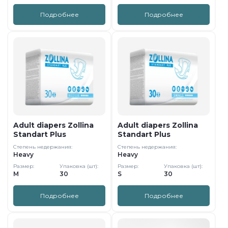
Подробнее
Подробнее
Adult diapers Zollina
Adult diapers Zollina
Standart Plus
Standart Plus
Степень недержания:
Степень недержания:
Heavy
Heavy
Размер:
Упаковка (шт):
Размер:
Упаковка (шт):
M
30
S
30
Подробнее
Подробнее