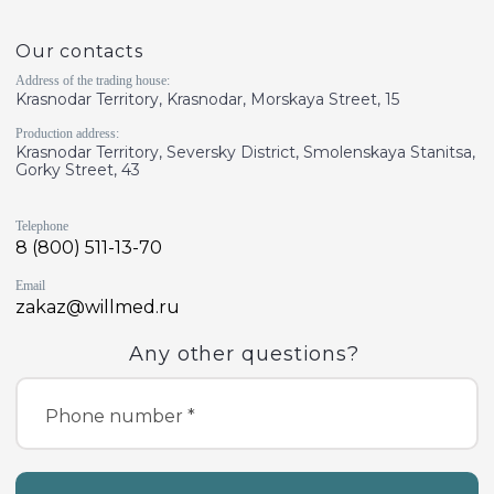
Our contacts
Address of the trading house:
Krasnodar Territory, Krasnodar, Morskaya Street, 15
Production address:
Krasnodar Territory, Seversky District, Smolenskaya Stanitsa,
Gorky Street, 43
Telephone
8 (800) 511-13-70
Email
zakaz@willmed.ru
Any other questions?
Phone number *