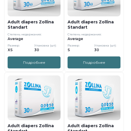
Adult diapers Zollina
Adult diapers Zollina
Standart
Standart
Степень недержания:
Степень недержания:
Average
Average
Размер:
Упаковка (шт):
Размер:
Упаковка (шт):
XS
30
S
30
Подробнее
Подробнее
Adult diapers Zollina
Adult diapers Zollina